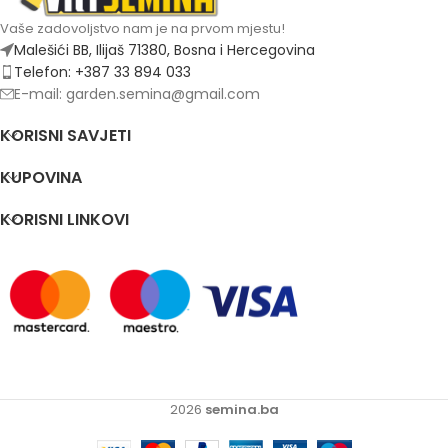
Vaše zadovoljstvo nam je na prvom mjestu!
Malešići BB, Ilijaš 71380, Bosna i Hercegovina
Telefon: +387 33 894 033
E-mail: garden.semina@gmail.com
KORISNI SAVJETI
KUPOVINA
KORISNI LINKOVI
2026
semina.ba