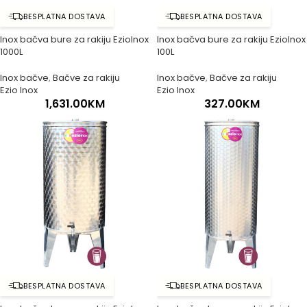
BESPLATNA DOSTAVA
BESPLATNA DOSTAVA
Inox bačva bure za rakiju EzioInox
Inox bačva bure za rakiju EzioInox
1000L
100L
Inox bačve
,
Bačve za rakiju
Inox bačve
,
Bačve za rakiju
Ezio Inox
Ezio Inox
1,631.00
KM
327.00
KM
BESPLATNA DOSTAVA
BESPLATNA DOSTAVA