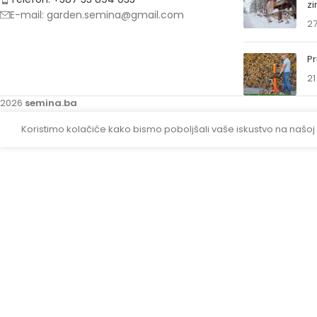
z
E-mail: garden.semina@gmail.com
27
Pr
21
2026
semina.ba
Koristimo kolačiće kako bismo poboljšali vaše iskustvo na našoj