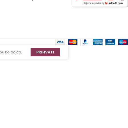
bu kolačića.
PRIHVATI