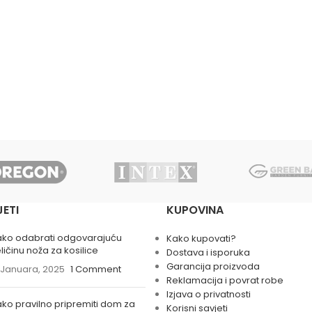
JETI
KUPOVINA
ako odabrati odgovarajuću
Kako kupovati?
ličinu noža za kosilice
Dostava i isporuka
Garancija proizvoda
 Januara, 2025
1 Comment
Reklamacija i povrat robe
Izjava o privatnosti
ko pravilno pripremiti dom za
Korisni savjeti