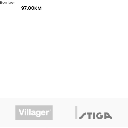
Bomber
97.00
KM