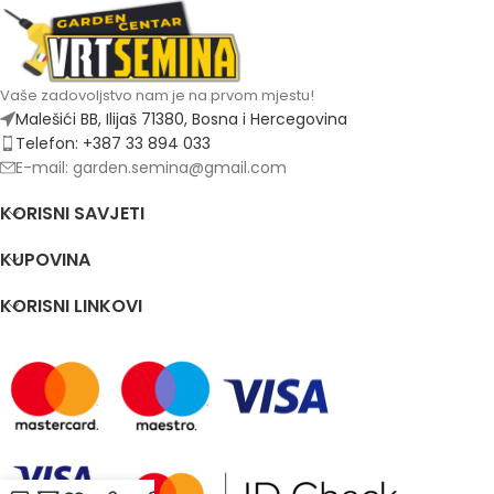
Vaše zadovoljstvo nam je na prvom mjestu!
Malešići BB, Ilijaš 71380, Bosna i Hercegovina
Telefon: +387 33 894 033
E-mail: garden.semina@gmail.com
KORISNI SAVJETI
KUPOVINA
KORISNI LINKOVI