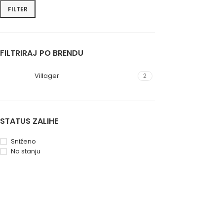
FILTER
FILTRIRAJ PO BRENDU
Villager
2
STATUS ZALIHE
Sniženo
Na stanju