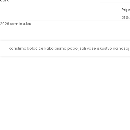
Prip
21 S
2026
semina.ba
Koristimo kolačiće kako bismo poboljšali vaše iskustvo na našoj