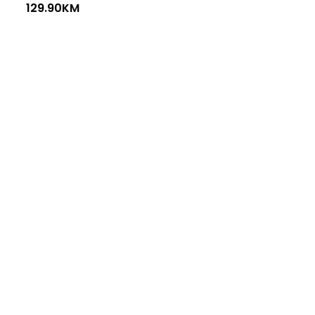
129.90
KM