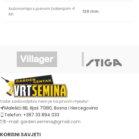
Autonomija s punom baterijom 4
120 min.
Ah
Vaše zadovoljstvo nam je na prvom mjestu!
Malešići BB, Ilijaš 71380, Bosna i Hercegovina
Telefon: +387 33 894 033
E-mail: garden.semina@gmail.com
KORISNI SAVJETI