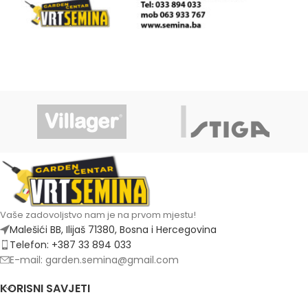
Vaše zadovoljstvo nam je na prvom mjestu!
Malešići BB, Ilijaš 71380, Bosna i Hercegovina
Telefon: +387 33 894 033
E-mail: garden.semina@gmail.com
KORISNI SAVJETI