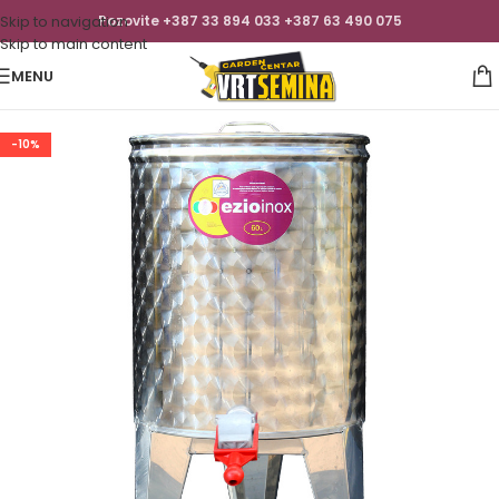
Skip to navigation
Pozovite +387 33 894 033 +387 63 490 075
Skip to main content
MENU
-10%