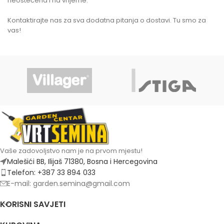
neoštećena i na vrijeme.
Kontaktirajte nas za sva dodatna pitanja o dostavi. Tu smo za
vas!
Vaše zadovoljstvo nam je na prvom mjestu!
Malešići BB, Ilijaš 71380, Bosna i Hercegovina
Telefon: +387 33 894 033
E-mail: garden.semina@gmail.com
KORISNI SAVJETI