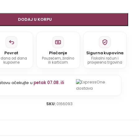
DODAJ U KORPU
Povrat
Plaćanje
Sigurna kupovina
5 dana od dana
Pouzećem, žiralno
Fiskalni račun i
kupovine
ili karticom
provjerena trgovina
stavu očekujte u
petak 07.08. ili
SKU:
0166093