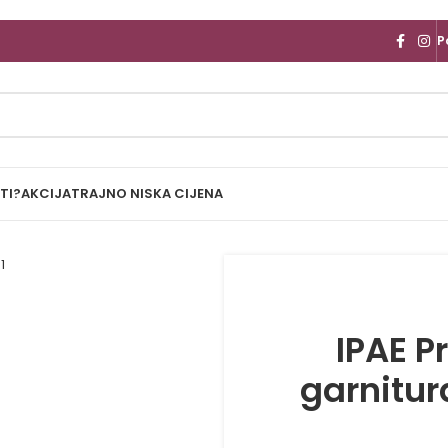
P
TI?
AKCIJA
TRAJNO NISKA CIJENA
IPAE P
garnitur