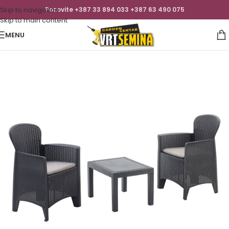
Skip to navigation
Pozovite +387 33 894 033 +387 63 490 075
Skip to main content
MENU