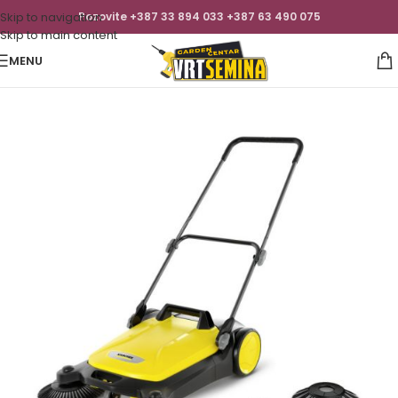
Skip to navigation
Pozovite +387 33 894 033 +387 63 490 075
Skip to main content
MENU