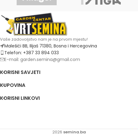
Vaše zadovoljstvo nam je na prvom mjestu!
Malešići BB, Ilijaš 71380, Bosna i Hercegovina
Telefon: +387 33 894 033
E-mail: garden.semina@gmail.com
KORISNI SAVJETI
KUPOVINA
KORISNI LINKOVI
2026
semina.ba