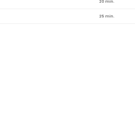
20 min.
25 min.