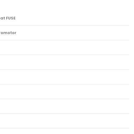
at FUSE
tromotor