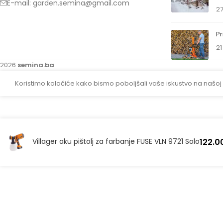
E-mail: garden.semina@gmail.com
27
Pr
21
2026
semina.ba
Koristimo kolačiće kako bismo poboljšali vaše iskustvo na našoj
122.0
Villager aku pištolj za farbanje FUSE VLN 9721 Solo