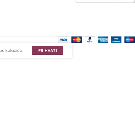
bu kolačića.
PRIHVATI