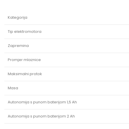
Kategorija
Tip elektromotora
Zapremina
Promjer mlaznice
Maksimalni protok
Masa
Autonomija s punom baterijom 1,5 Ah
Autonomija s punom baterijom 2 Ah