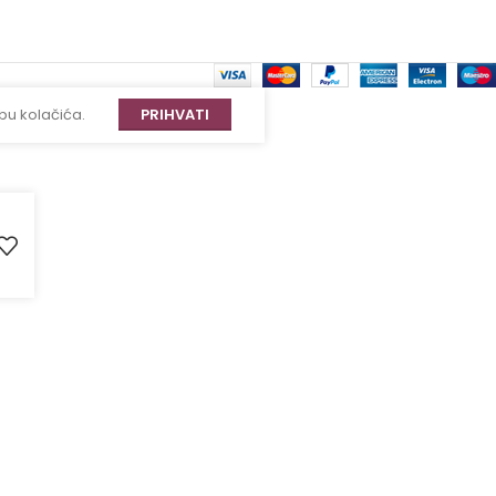
bu kolačića.
PRIHVATI