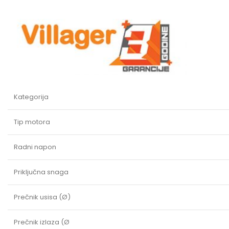
Kategorija
Tip motora
Radni napon
Priključna snaga
Prečnik usisa (Ø)
Prečnik izlaza (Ø