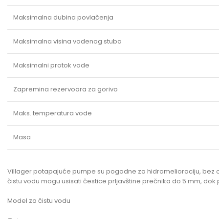
Maksimalna dubina povlačenja
Maksimalna visina vodenog stuba
Maksimalni protok vode
Zapremina rezervoara za gorivo
Maks. temperatura vode
Masa
Villager potapajuće pumpe su pogodne za hidromelioraciju, bez obzi
čistu vodu mogu usisati čestice prljavštine prečnika do 5 mm, dok
Model za čistu vodu