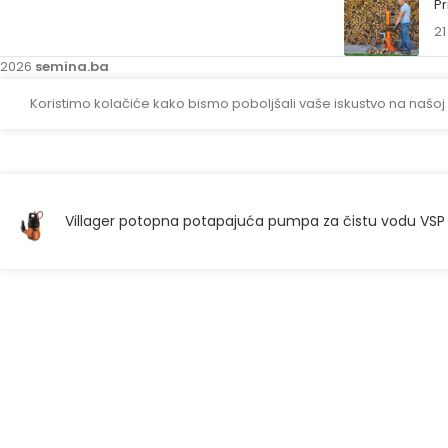
Pr
21
2026
semina.ba
Koristimo kolačiće kako bismo poboljšali vaše iskustvo na našoj
Villager potopna potapajuća pumpa za čistu vodu VSP