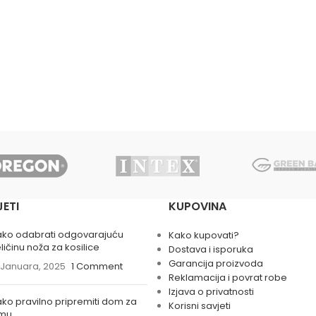
JETI
KUPOVINA
ako odabrati odgovarajuću
Kako kupovati?
ličinu noža za kosilice
Dostava i isporuka
Garancija proizvoda
 Januara, 2025
1 Comment
Reklamacija i povrat robe
Izjava o privatnosti
ko pravilno pripremiti dom za
Korisni savjeti
imu