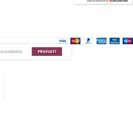
bu kolačića.
PRIHVATI