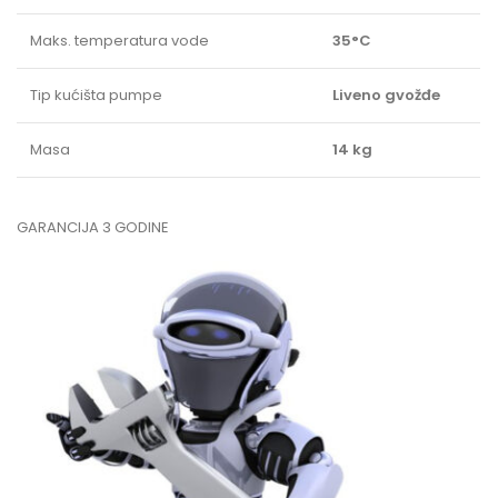
Maks. temperatura vode
35°C
Tip kućišta pumpe
Liveno gvožđe
Masa
14 kg
GARANCIJA 3 GODINE