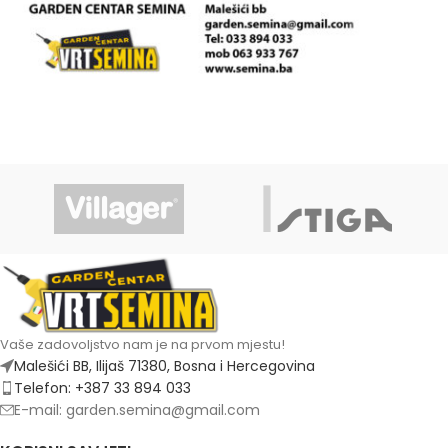
Vaše zadovoljstvo nam je na prvom mjestu!
Malešići BB, Ilijaš 71380, Bosna i Hercegovina
Telefon: +387 33 894 033
E-mail: garden.semina@gmail.com