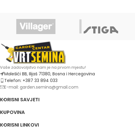
Vaše zadovoljstvo nam je na prvom mjestu!
Malešići BB, Ilijaš 71380, Bosna i Hercegovina
Telefon: +387 33 894 033
E-mail: garden.semina@gmail.com
KORISNI SAVJETI
KUPOVINA
KORISNI LINKOVI