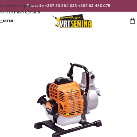
Skip to navigation
Pozovite +387 33 894 033 +387 63 490 075
Skip to main content
MENU