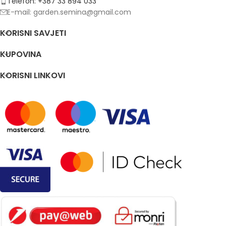
Telefon: +387 33 894 033
E-mail: garden.semina@gmail.com
KORISNI SAVJETI
KUPOVINA
KORISNI LINKOVI