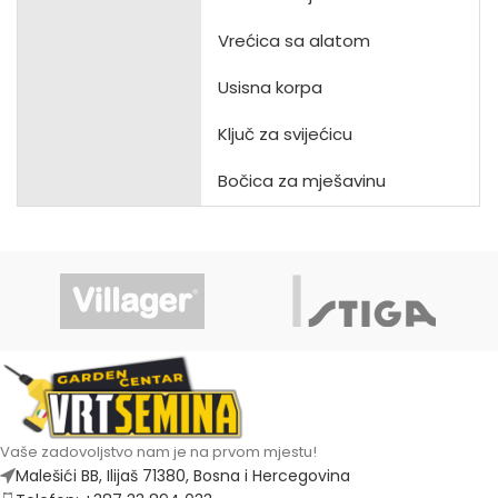
Vrećica sa alatom
Usisna korpa
Ključ za svijećicu
Bočica za mješavinu
Vaše zadovoljstvo nam je na prvom mjestu!
Malešići BB, Ilijaš 71380, Bosna i Hercegovina