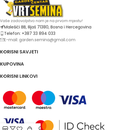
Vaše zadovoljstvo nam je na prvom mjestu!
Malešići BB, Ilijaš 71380, Bosna i Hercegovina
Telefon: +387 33 894 033
E-mail: garden.semina@gmail.com
KORISNI SAVJETI
KUPOVINA
KORISNI LINKOVI