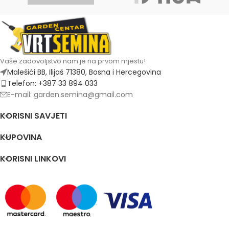
Vaše zadovoljstvo nam je na prvom mjestu!
Malešići BB, Ilijaš 71380, Bosna i Hercegovina
Telefon: +387 33 894 033
E-mail: garden.semina@gmail.com
KORISNI SAVJETI
KUPOVINA
KORISNI LINKOVI