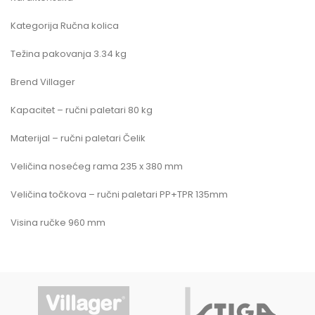
Kategorija Ručna kolica
Težina pakovanja 3.34 kg
Brend Villager
Kapacitet – ručni paletari 80 kg
Materijal – ručni paletari Čelik
Veličina nosećeg rama 235 x 380 mm
Veličina točkova – ručni paletari PP+TPR 135mm
Visina ručke 960 mm