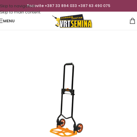
Skip to navigation
Pozovite +387 33 894 033 +387 63 490 075
Skip to main content
MENU