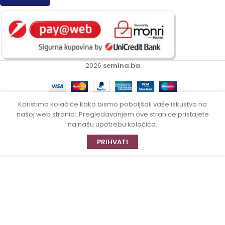
2026
semina.ba
Koristimo kolačiće kako bismo poboljšali vaše iskustvo na
našoj web stranici. Pregledavanjem ove stranice pristajete
na našu upotrebu kolačića.
PRIHVATI
Villager