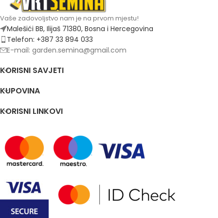
Vaše zadovoljstvo nam je na prvom mjestu!
Malešići BB, Ilijaš 71380, Bosna i Hercegovina
Telefon: +387 33 894 033
E-mail: garden.semina@gmail.com
KORISNI SAVJETI
KUPOVINA
KORISNI LINKOVI