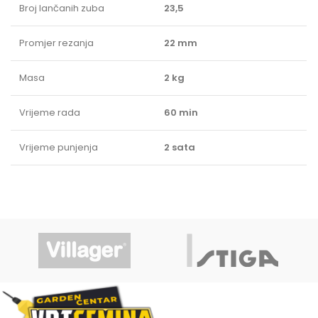
Broj lančanih zuba
23,5
Promjer rezanja
22 mm
Masa
2 kg
Vrijeme rada
60 min
Vrijeme punjenja
2 sata