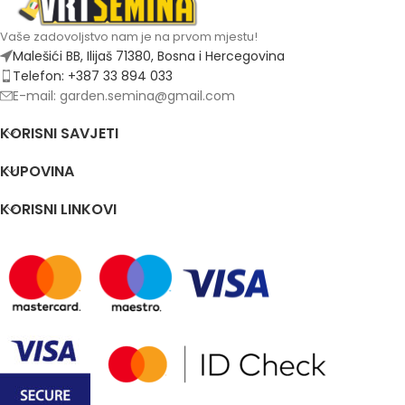
Vaše zadovoljstvo nam je na prvom mjestu!
Malešići BB, Ilijaš 71380, Bosna i Hercegovina
Telefon: +387 33 894 033
E-mail: garden.semina@gmail.com
KORISNI SAVJETI
KUPOVINA
KORISNI LINKOVI