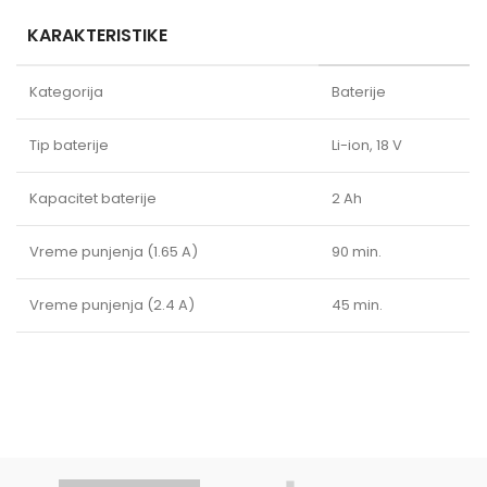
KARAKTERISTIKE
Kategorija
Baterije
Tip baterije
Li-ion, 18 V
Kapacitet baterije
2 Ah
Vreme punjenja (1.65 A)
90 min.
Vreme punjenja (2.4 A)
45 min.