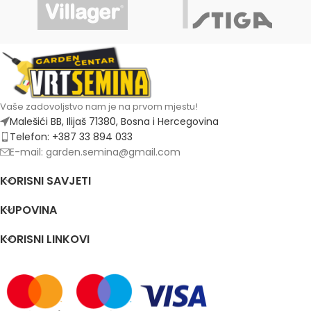
Vaše zadovoljstvo nam je na prvom mjestu!
Malešići BB, Ilijaš 71380, Bosna i Hercegovina
Telefon: +387 33 894 033
E-mail: garden.semina@gmail.com
KORISNI SAVJETI
KUPOVINA
KORISNI LINKOVI