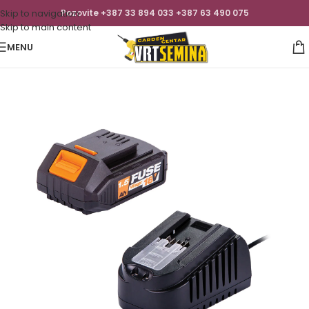
Skip to navigation
Pozovite +387 33 894 033 +387 63 490 075
Skip to main content
MENU