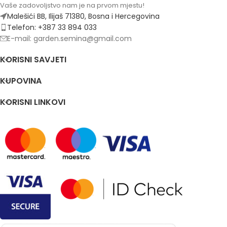
Vaše zadovoljstvo nam je na prvom mjestu!
Malešići BB, Ilijaš 71380, Bosna i Hercegovina
Telefon: +387 33 894 033
E-mail: garden.semina@gmail.com
KORISNI SAVJETI
KUPOVINA
KORISNI LINKOVI