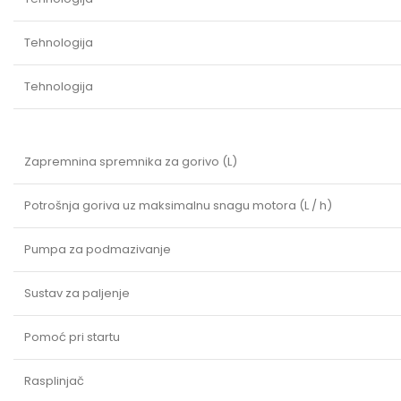
Tehnologija
Tehnologija
Zapremnina spremnika za gorivo (L)
Potrošnja goriva uz maksimalnu snagu motora (L / h)
Pumpa za podmazivanje
Sustav za paljenje
Pomoć pri startu
Rasplinjač