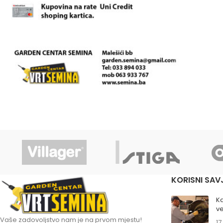
KORISNI SAV
K
ve
Vaše zadovoljstvo nam je na prvom mjestu!
17