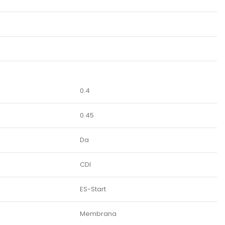
0.4
0.45
Da
CDI
ES-Start
Membrana