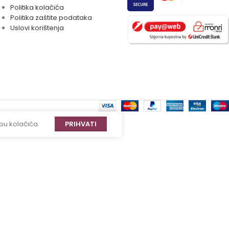
Politika kolačića
Politika zaštite podataka
Uslovi korištenja
bu kolačića.
PRIHVATI