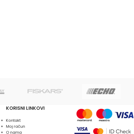
KORISNI LINKOVI
Kontakt
Moj račun
O nama