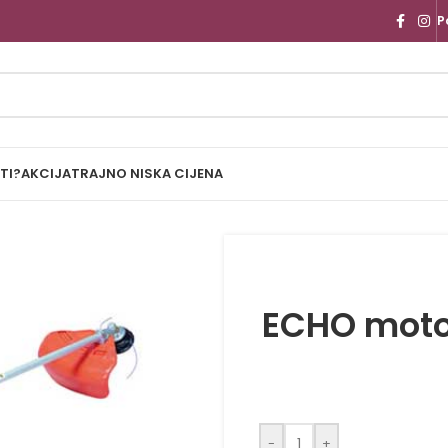
P
TI?
AKCIJA
TRAJNO NISKA CIJENA
ECHO motor
-
+