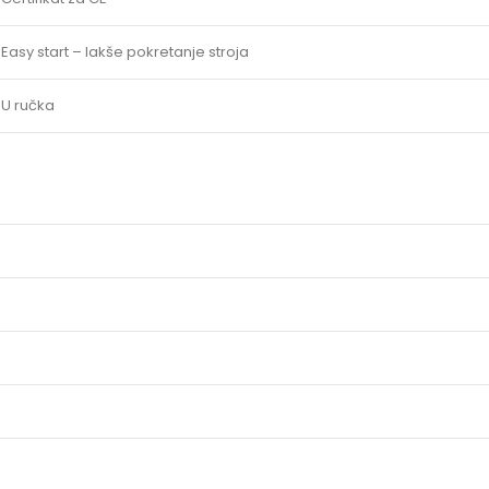
Easy start – lakše pokretanje stroja
U ručka