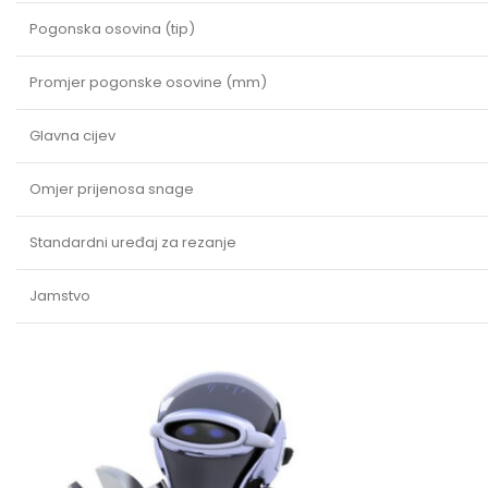
Pogonska osovina (tip)
Promjer pogonske osovine (mm)
Glavna cijev
Omjer prijenosa snage
Standardni uređaj za rezanje
Jamstvo