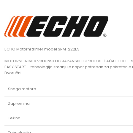
ECHO Motorni trimer model SRM-222ES
MOTORNI TRIMER VRHUNSKOG JAPANSKOG PROIZVOĐAČA ECHO – 5 
EASY START – tehnologija smanjuje napor potreban za pokretanje 
Dvoručni
Snaga motora
Zapremina
Težina
Tehnologija