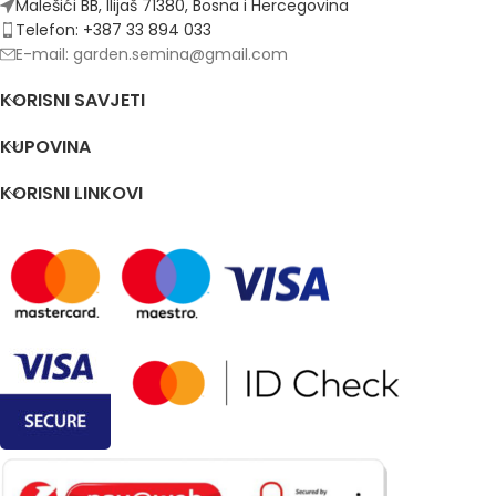
Malešići BB, Ilijaš 71380, Bosna i Hercegovina
Telefon: +387 33 894 033
E-mail: garden.semina@gmail.com
KORISNI SAVJETI
KUPOVINA
KORISNI LINKOVI