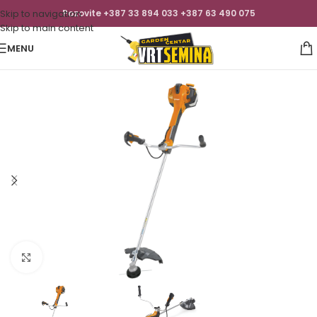
Skip to navigation
Pozovite +387 33 894 033 +387 63 490 075
Skip to main content
MENU
Click to enlarge