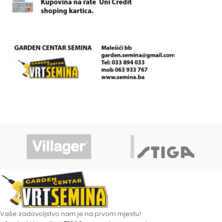
Vaše zadovoljstvo nam je na prvom mjestu!