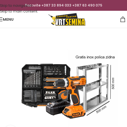
Skip to navigation
Pozovite +387 33 894 033 +387 63 490 075
Skip to main content
MENU