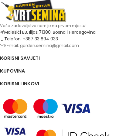
Vaše zadovoljstvo nam je na prvom mjestu!
Malešići BB, Ilijaš 71380, Bosna i Hercegovina
Telefon: +387 33 894 033
E-mail: garden.semina@gmail.com
KORISNI SAVJETI
KUPOVINA
KORISNI LINKOVI