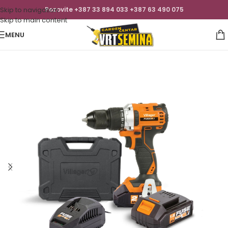
Skip to navigation
Pozovite +387 33 894 033 +387 63 490 075
Skip to main content
MENU