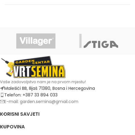
Vaše zadovoljstvo nam je na prvom mjestu!
Malešići BB, Ilijaš 71380, Bosna i Hercegovina
Telefon: +387 33 894 033
E-mail: garden.semina@gmail.com
KORISNI SAVJETI
KUPOVINA