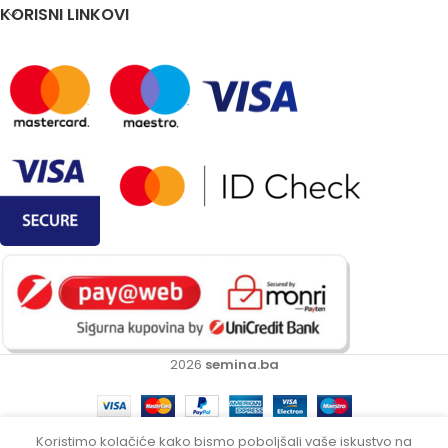
KORISNI LINKOVI
2026
semina.ba
Koristimo kolačiće kako bismo poboljšali vaše iskustvo na