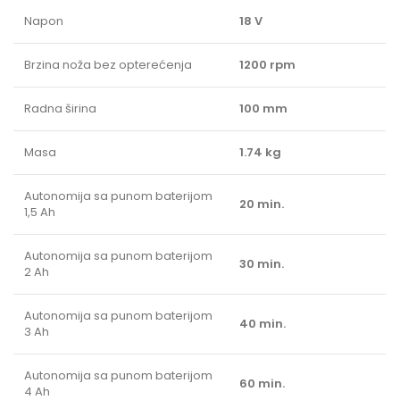
Napon
18 V
Brzina noža bez opterećenja
1200 rpm
Radna širina
100 mm
Masa
1.74 kg
Autonomija sa punom baterijom
20 min.
1,5 Ah
Autonomija sa punom baterijom
30 min.
2 Ah
Autonomija sa punom baterijom
40 min.
3 Ah
Autonomija sa punom baterijom
60 min.
4 Ah