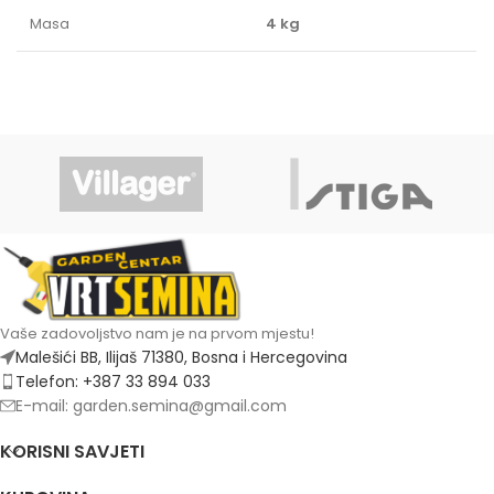
Masa
4 kg
Vaše zadovoljstvo nam je na prvom mjestu!
Malešići BB, Ilijaš 71380, Bosna i Hercegovina
Telefon: +387 33 894 033
E-mail: garden.semina@gmail.com
KORISNI SAVJETI