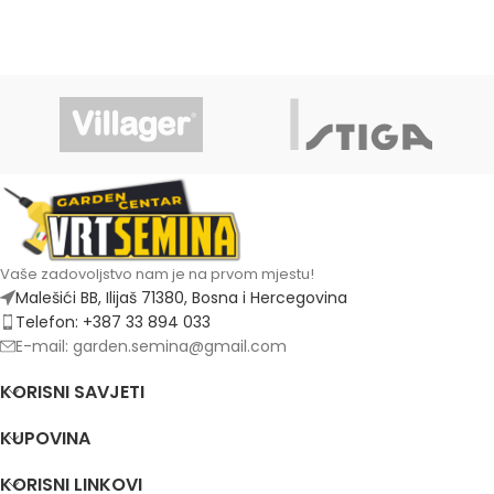
Vaše zadovoljstvo nam je na prvom mjestu!
Malešići BB, Ilijaš 71380, Bosna i Hercegovina
Telefon: +387 33 894 033
E-mail: garden.semina@gmail.com
KORISNI SAVJETI
KUPOVINA
KORISNI LINKOVI