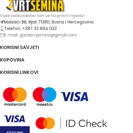
Vaše zadovoljstvo nam je na prvom mjestu!
Malešići BB, Ilijaš 71380, Bosna i Hercegovina
Telefon: +387 33 894 033
E-mail: garden.semina@gmail.com
KORISNI SAVJETI
KUPOVINA
KORISNI LINKOVI