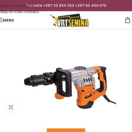
Skip to navigation
Pozovite +387 33 894 033 +387 63 490 075
Skip to main content
MENU
Click to enlarge