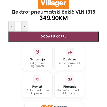
Elektro-pneumatski čekić VLN 1315
349.90
KM
-
+
DODAJ U KORPU
Garancija
Dostava
2+1 godina
Brza isporuka 24–
sigurnosti
48h
Povrat
Plaćanje
15 dana od dana
Pouzećem, žiralno
kupovine
ili karticom