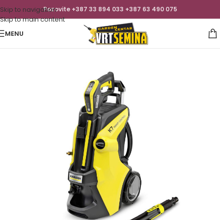
Skip to navigation
Pozovite +387 33 894 033 +387 63 490 075
Skip to main content
MENU