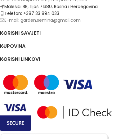
Malešići BB, Ilijaš 71380, Bosna i Hercegovina
Telefon: +387 33 894 033
E-mail: garden.semina@gmail.com
KORISNI SAVJETI
KUPOVINA
KORISNI LINKOVI