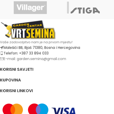
Vaše zadovoljstvo nam je na prvom mjestu!
Malešići BB, Ilijaš 71380, Bosna i Hercegovina
Telefon: +387 33 894 033
E-mail: garden.semina@gmail.com
KORISNI SAVJETI
KUPOVINA
KORISNI LINKOVI