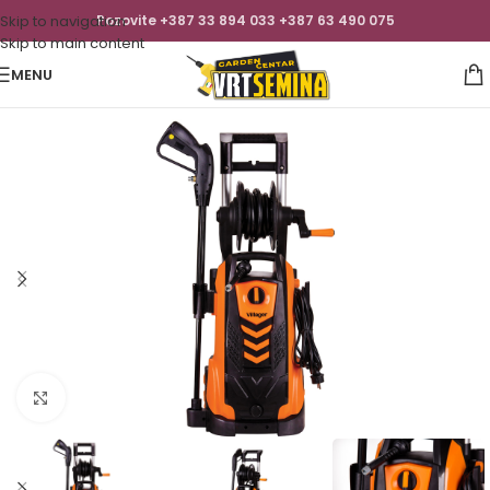
Skip to navigation
Pozovite +387 33 894 033 +387 63 490 075
Skip to main content
MENU
Click to enlarge