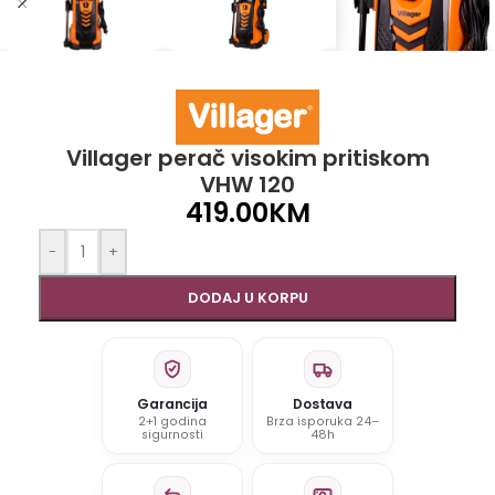
Villager perač visokim pritiskom
VHW 120
419.00
KM
-
+
DODAJ U KORPU
Garancija
Dostava
2+1 godina
Brza isporuka 24–
sigurnosti
48h