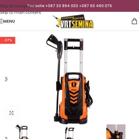
Skip to navigation
Pozovite +387 33 894 033 +387 63 490 075
Skip to main content
MENU
-27%
Click to enlarge