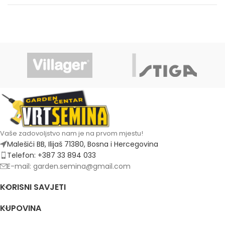
Vaše zadovoljstvo nam je na prvom mjestu!
Malešići BB, Ilijaš 71380, Bosna i Hercegovina
Telefon: +387 33 894 033
E-mail: garden.semina@gmail.com
KORISNI SAVJETI
KUPOVINA