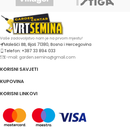
Vaše zadovoljstvo nam je na prvom mjestu!
Malešići BB, Ilijaš 71380, Bosna i Hercegovina
Telefon: +387 33 894 033
E-mail: garden.semina@gmail.com
KORISNI SAVJETI
KUPOVINA
KORISNI LINKOVI