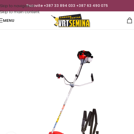
Skip to navigation
Pozovite +387 33 894 033 +387 63 490 075
Skip to main content
MENU