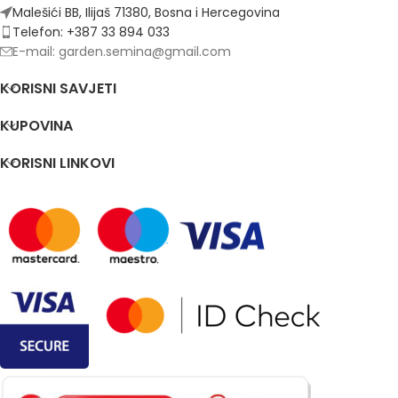
Malešići BB, Ilijaš 71380, Bosna i Hercegovina
Telefon: +387 33 894 033
E-mail: garden.semina@gmail.com
KORISNI SAVJETI
KUPOVINA
KORISNI LINKOVI