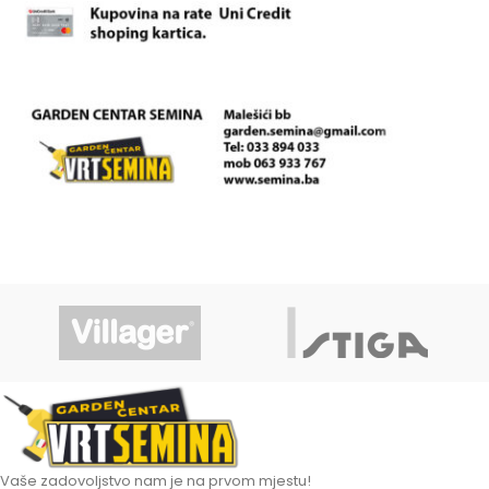
Vaše zadovoljstvo nam je na prvom mjestu!