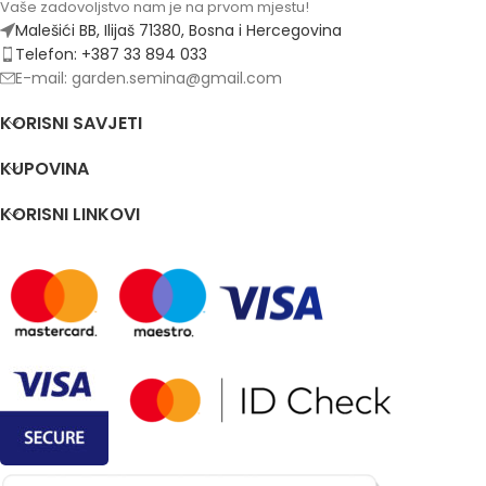
Vaše zadovoljstvo nam je na prvom mjestu!
Malešići BB, Ilijaš 71380, Bosna i Hercegovina
Telefon: +387 33 894 033
E-mail: garden.semina@gmail.com
KORISNI SAVJETI
KUPOVINA
KORISNI LINKOVI