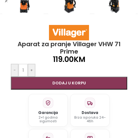
Aparat za pranje Villager VHW 71
Prime
119.00
KM
-
+
DODAJ U KORPU
Garancija
Dostava
2+1 godina
Brza isporuka 24–
sigurnosti
48h