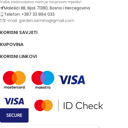
Vaše zadovoljstvo nam je na prvom mjestu!
Malešići BB, Ilijaš 71380, Bosna i Hercegovina
Telefon: +387 33 894 033
E-mail: garden.semina@gmail.com
KORISNI SAVJETI
KUPOVINA
KORISNI LINKOVI