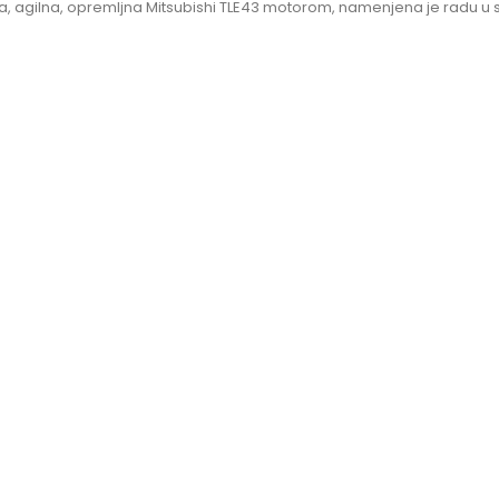
a, agilna, opremljna Mitsubishi TLE43 motorom, namenjena je radu u 