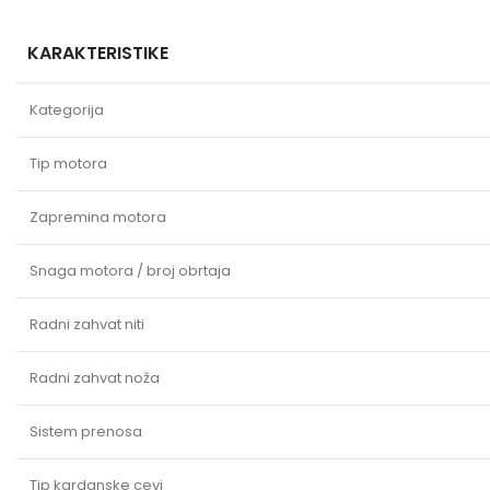
KARAKTERISTIKE
Kategorija
Tip motora
Zapremina motora
Snaga motora / broj obrtaja
Radni zahvat niti
Radni zahvat noža
Sistem prenosa
Tip kardanske cevi