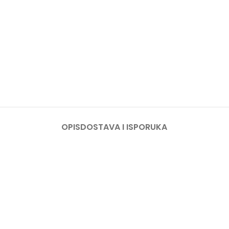
OPIS
DOSTAVA I ISPORUKA