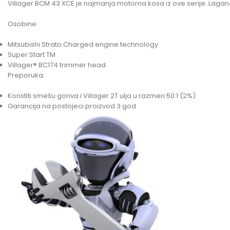
Villager BCM 43 XCE je najmanja motorna kosa iz ove serije. Lagan
Osobine:
Mitsubishi Strato Charged engine technology
Super Start TM
Villager® BC174 trimmer head
Preporuka:
Koristiti smešu goriva i Villager 2T ulja u razmeri 50:1 (2%)
Garancija na postojeci proizvod 3 god