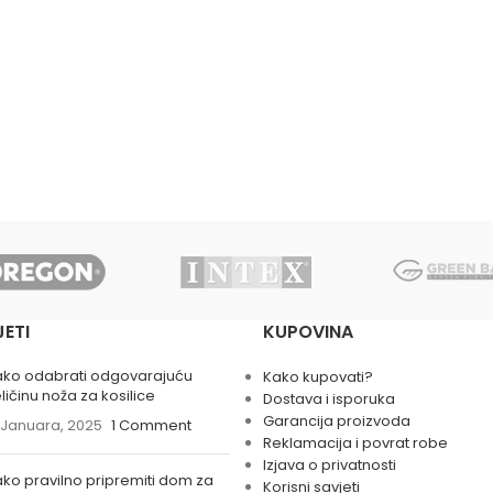
JETI
KUPOVINA
ako odabrati odgovarajuću
Kako kupovati?
ličinu noža za kosilice
Dostava i isporuka
Garancija proizvoda
 Januara, 2025
1 Comment
Reklamacija i povrat robe
Izjava o privatnosti
ko pravilno pripremiti dom za
Korisni savjeti