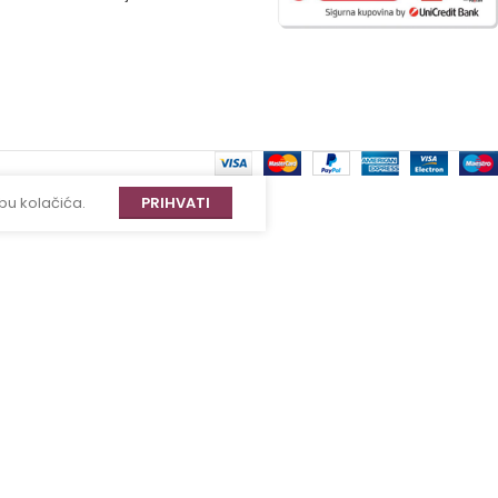
bu kolačića.
PRIHVATI