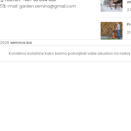
z
E-mail: garden.semina@gmail.com
27
Pr
21
2026
semina.ba
Koristimo kolačiće kako bismo poboljšali vaše iskustvo na našoj