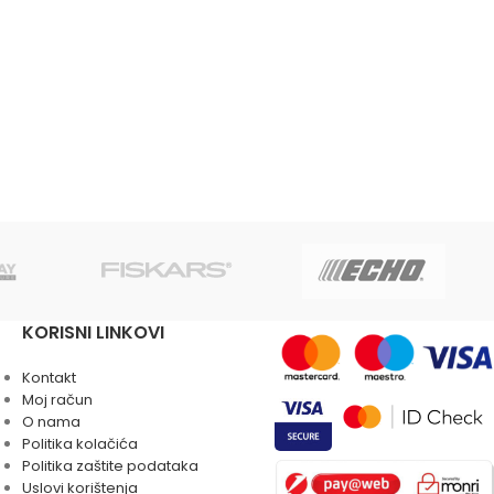
KORISNI LINKOVI
Kontakt
Moj račun
O nama
Politika kolačića
Politika zaštite podataka
Uslovi korištenja