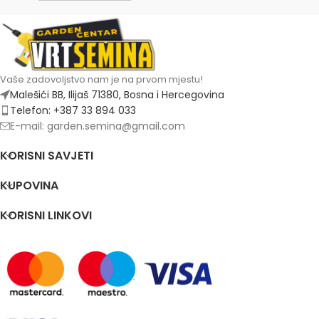
Vaše zadovoljstvo nam je na prvom mjestu!
Malešići BB, Ilijaš 71380, Bosna i Hercegovina
Telefon: +387 33 894 033
E-mail: garden.semina@gmail.com
KORISNI SAVJETI
KUPOVINA
KORISNI LINKOVI