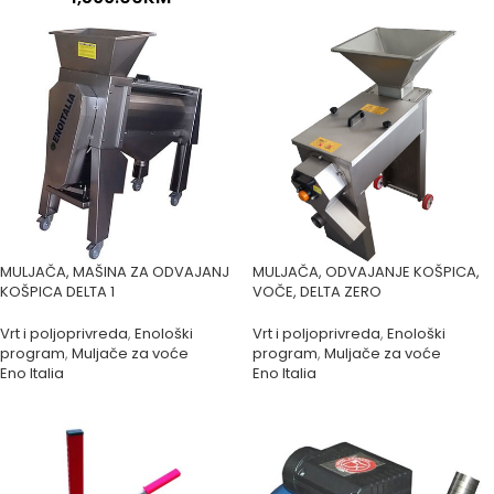
MULJAČA, MAŠINA ZA ODVAJANJ
MULJAČA, ODVAJANJE KOŠPICA,
KOŠPICA DELTA 1
VOČE, DELTA ZERO
Vrt i poljoprivreda
,
Enološki
Vrt i poljoprivreda
,
Enološki
program
,
Muljače za voće
program
,
Muljače za voće
Eno Italia
Eno Italia