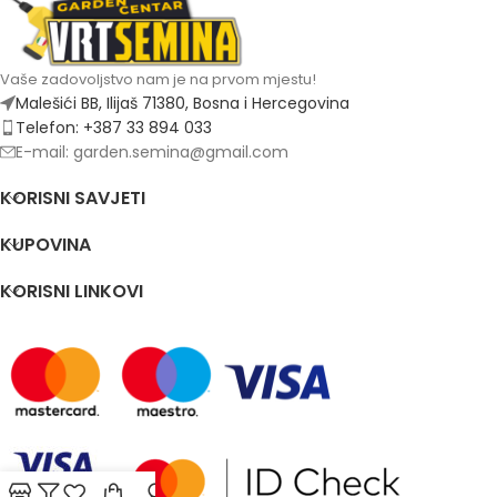
Vaše zadovoljstvo nam je na prvom mjestu!
Malešići BB, Ilijaš 71380, Bosna i Hercegovina
Telefon: +387 33 894 033
E-mail: garden.semina@gmail.com
KORISNI SAVJETI
KUPOVINA
KORISNI LINKOVI