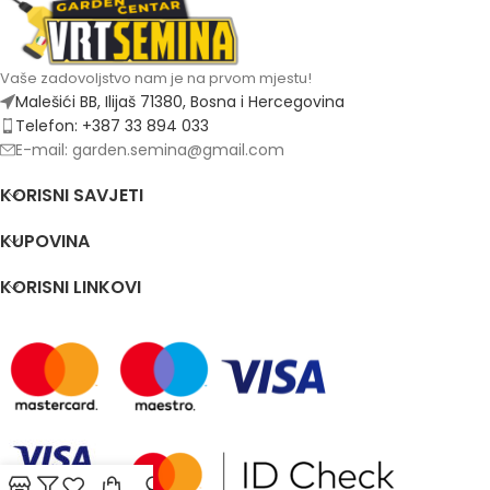
Vaše zadovoljstvo nam je na prvom mjestu!
Malešići BB, Ilijaš 71380, Bosna i Hercegovina
Telefon: +387 33 894 033
E-mail: garden.semina@gmail.com
KORISNI SAVJETI
KUPOVINA
KORISNI LINKOVI