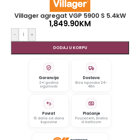
Villager agregat VGP 5900 S 5.4kW
1,849.90
KM
-
+
DODAJ U KORPU
Garancija
Dostava
2+1 godina
Brza isporuka 24–
sigurnosti
48h
Povrat
Plaćanje
15 dana od dana
Pouzećem, žiralno
kupovine
ili karticom