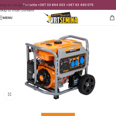
Skip to navigation
Pozovite +387 33 894 033 +387 63 490 075
Skip to main content
MENU
Click to enlarge