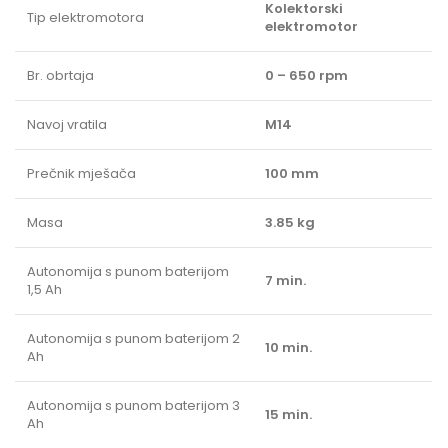
Kolektorski
Tip elektromotora
elektromotor
Br. obrtaja
0 – 650 rpm
Navoj vratila
M14
Prečnik mješača
100 mm
Masa
3.85 kg
Autonomija s punom baterijom
7 min.
1,5 Ah
Autonomija s punom baterijom 2
10 min.
Ah
Autonomija s punom baterijom 3
15 min.
Ah