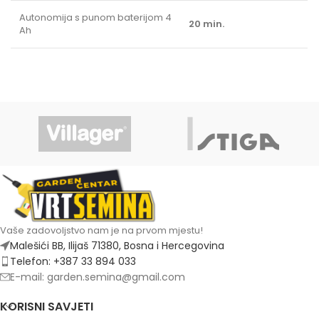
Autonomija s punom baterijom 4
20 min.
Ah
Vaše zadovoljstvo nam je na prvom mjestu!
Malešići BB, Ilijaš 71380, Bosna i Hercegovina
Telefon: +387 33 894 033
E-mail: garden.semina@gmail.com
KORISNI SAVJETI