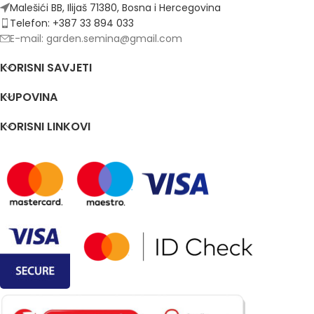
Malešići BB, Ilijaš 71380, Bosna i Hercegovina
Telefon: +387 33 894 033
E-mail: garden.semina@gmail.com
KORISNI SAVJETI
KUPOVINA
KORISNI LINKOVI