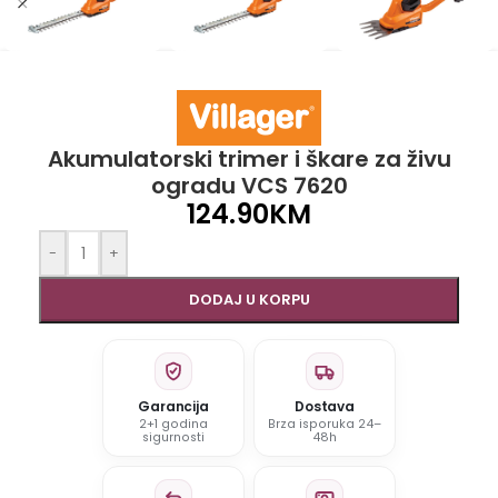
Akumulatorski trimer i škare za živu
ogradu VCS 7620
124.90
KM
-
+
DODAJ U KORPU
Garancija
Dostava
2+1 godina
Brza isporuka 24–
sigurnosti
48h