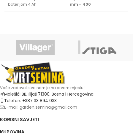
baterijom 4 Ah
mm – 400
Vaše zadovoljstvo nam je na prvom mjestu!
Malešići BB, Ilijaš 71380, Bosna i Hercegovina
Telefon: +387 33 894 033
E-mail: garden.semina@gmail.com
KORISNI SAVJETI
KUPOVINA