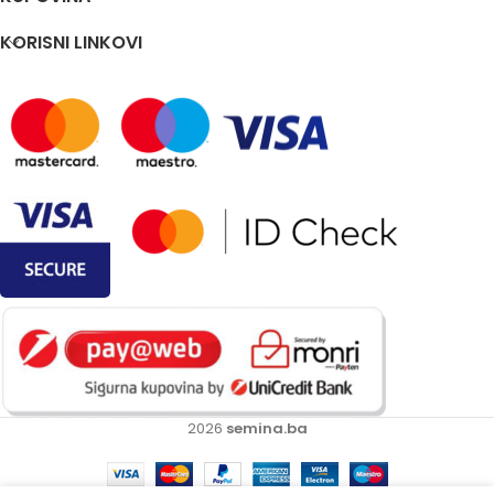
KORISNI LINKOVI
2026
semina.ba
Villager