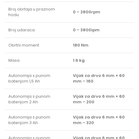
Broj obrtaja u praznom
0 – 2800rpm
hodu
Broj udaraca
0 – 3800ipm
Obrtni moment
180 Nm
Masa
1.6 kg
Autonomija s punom
Vijak za drvo 6 mm × 60
baterijom 1,5 Ah
mm – 160
Autonomija s punom
Vijak za drvo 6 mm × 60
baterijom 2 Ah
mm – 200
Autonomija s punom
Vijak za drvo 6 mm × 60
baterijom 3 Ah
mm – 320
Autonomija s punom
Vijak za drvo 6 mm × 60