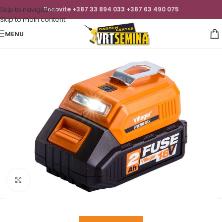
Skip to navigation
Pozovite +387 33 894 033 +387 63 490 075
Skip to main content
MENU
Click to enlarge