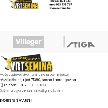
Vaše zadovoljstvo nam je na prvom mjestu!
Malešići BB, Ilijaš 71380, Bosna i Hercegovina
Telefon: +387 33 894 033
E-mail: garden.semina@gmail.com
KORISNI SAVJETI