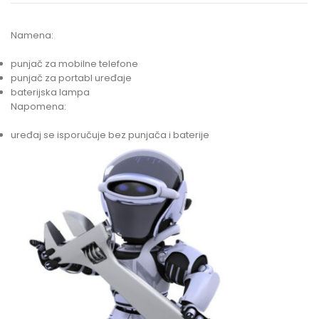
Namena:
punjač za mobilne telefone
punjač za portabl uređaje
baterijska lampa
Napomena:
uređaj se isporučuje bez punjača i baterije