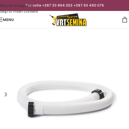
Skip to navigation
Pozovite +387 33 894 033 +387 63 490 075
Skip to main content
MENU