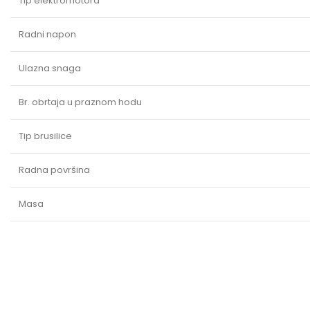
Tip elektromotora
Radni napon
Ulazna snaga
Br. obrtaja u praznom hodu
Tip brusilice
Radna površina
Masa