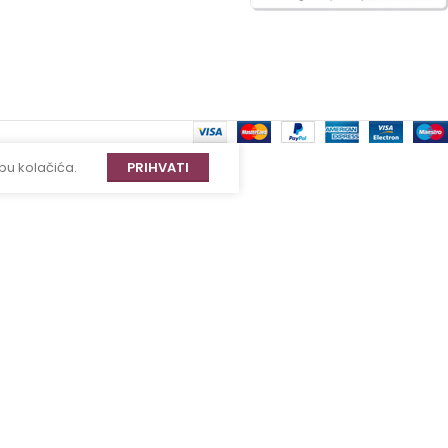
bu kolačića.
PRIHVATI