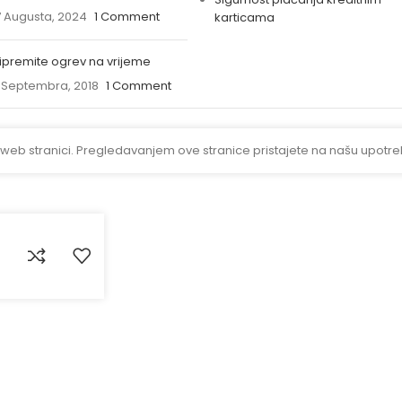
 Augusta, 2024
1 Comment
karticama
ipremite ogrev na vrijeme
 Septembra, 2018
1 Comment
 web stranici. Pregledavanjem ove stranice pristajete na našu upotre
i