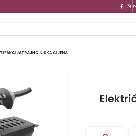
P
TI?
AKCIJA
TRAJNO NISKA CIJENA
Elektri